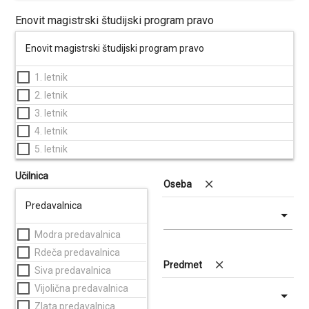
Enovit magistrski študijski program pravo
Enovit magistrski študijski program pravo
1. letnik
2. letnik
3. letnik
4. letnik
5. letnik
Učilnica
clear
Oseba
Predavalnica
Modra predavalnica
Rdeča predavalnica
clear
Predmet
Siva predavalnica
Vijolična predavalnica
Zlata predavalnica